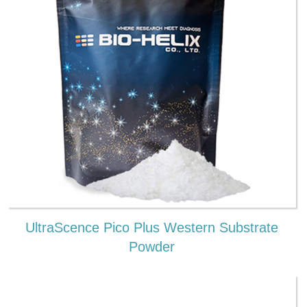
UltraScence Pico Plus Western Substrate
Powder