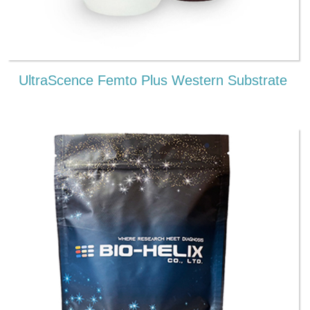
UltraScence Femto Plus Western Substrate