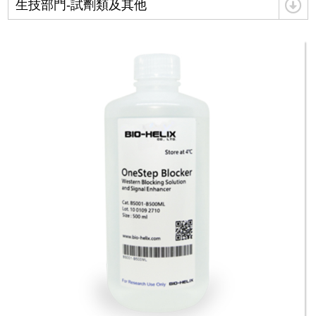
生技部門-試劑類及其他