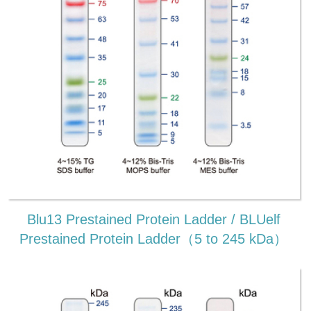
Blu13 Prestained Protein Ladder / BLUelf
Prestained Protein Ladder（5 to 245 kDa）