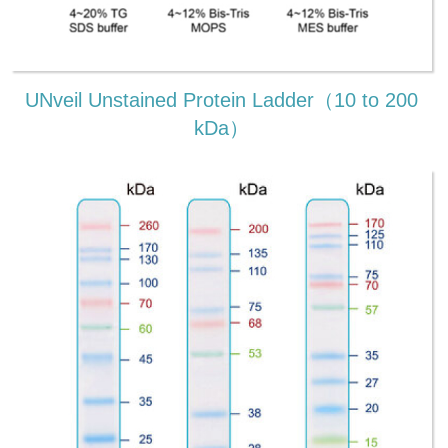
UNveil Unstained Protein Ladder（10 to 200
kDa）