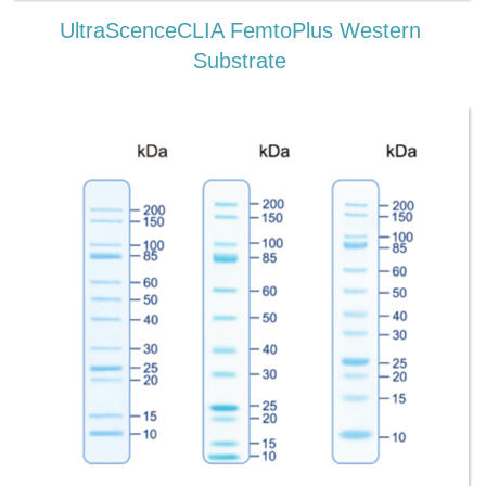
UltraScenceCLIA FemtoPlus Western
Substrate