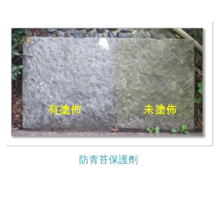
防青苔保護劑