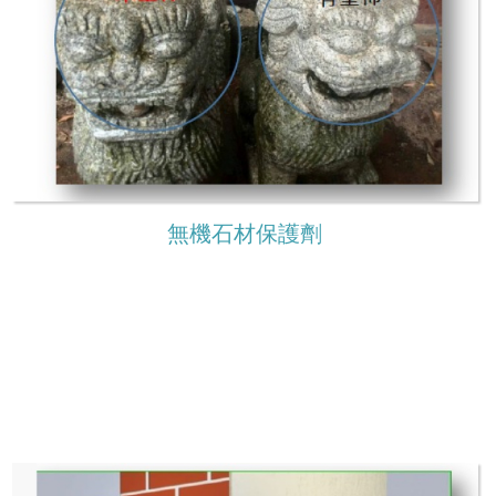
無機石材保護劑