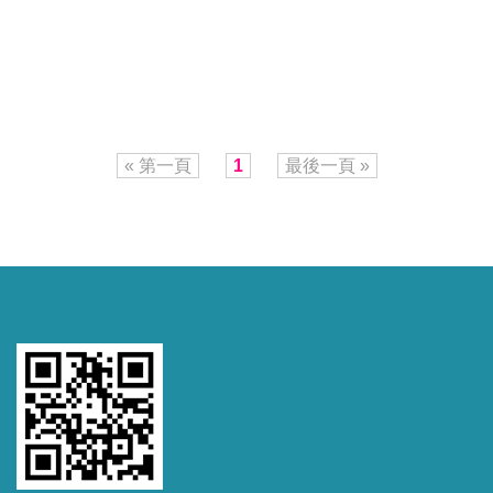
« 第一頁
1
最後一頁 »