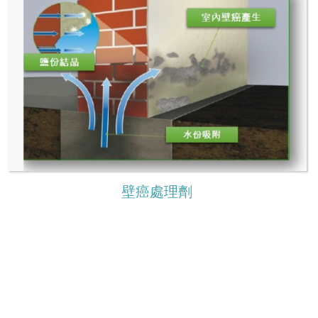
壁癌處理劑