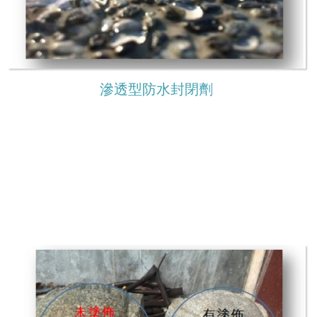
滲透型防水封閉劑