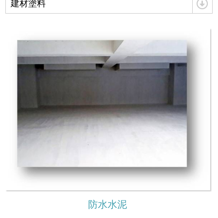
建材塗料
防水水泥