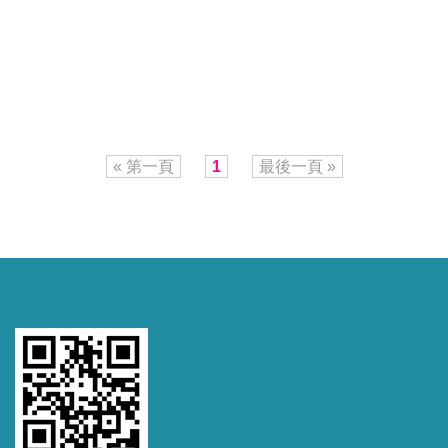
« 第一頁
1
最後一頁 »