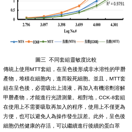
圖三 不同套組靈敏度比較
傳統上使用MTT套組，在呈色後形成非水溶性的甲䐶
產物，堆積在細胞內，進而殺死細胞。並且，MTT套
組在呈色後，必需吸出上清液，再加入有機溶劑溶解
甲䐶產物，才能進行光譜測量。相對地，CCK-8套組
在使用上不需要吸取再加入的程序，使用上不僅更為
方便，也可以避免人為操作發生誤差。此外，呈色後
細胞仍然健康的存活，可以繼續進行後續的蛋白萃