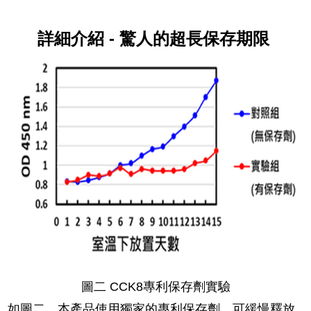
詳細介紹 - 驚人的超長保存期限
圖二 CCK8專利保存劑實驗
如圖二，本產品使用獨家的專利保存劑，可緩慢釋放