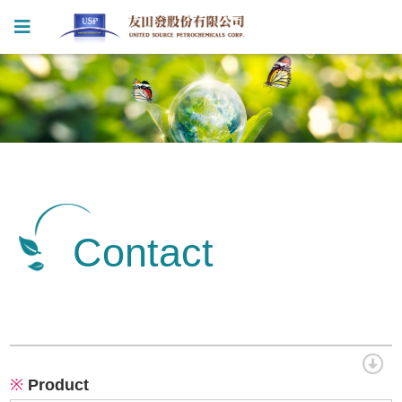
Contact
※
Product