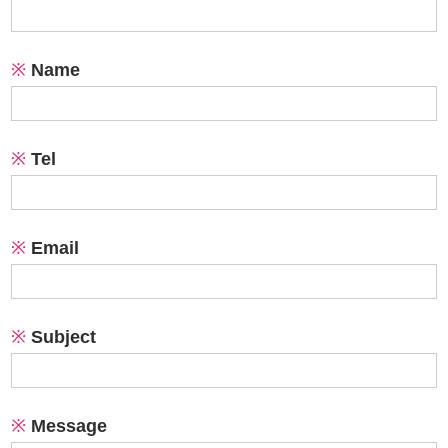
※
Name
※
Tel
※
Email
※
Subject
※
Message