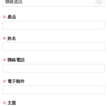
聯絡資訊
※
產品
※
姓名
※
聯絡電話
※
電子郵件
※
主題