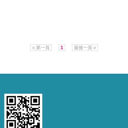
« 第一頁
1
最後一頁 »